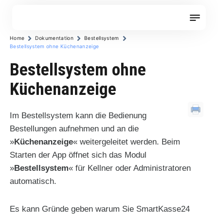
Zum
Inhalt
springen
Home
Dokumentation
Bestellsystem
Bestellsystem ohne Küchenanzeige
Bestellsystem ohne
Küchenanzeige
Im Bestellsystem kann die Bedienung
Bestellungen aufnehmen und an die
»
Küchenanzeige
« weitergeleitet werden. Beim
Starten der App öffnet sich das Modul
»
Bestellsystem
« für Kellner oder Administratoren
automatisch.
Es kann Gründe geben warum Sie SmartKasse24