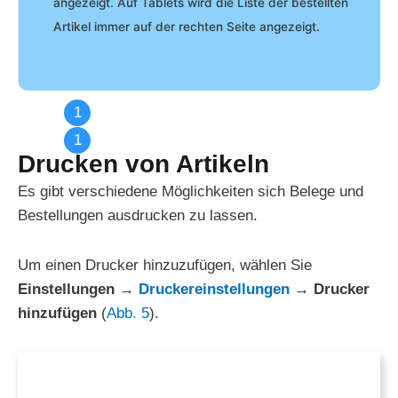
angezeigt.
Auf Tablets wird die Liste der bestellten
Artikel immer auf der rechten Seite angezeigt.
Drucken von Artikeln
Es gibt verschiedene Möglichkeiten sich Belege und
Bestellungen ausdrucken zu lassen.
Um einen Drucker hinzuzufügen, wählen Sie
Einstellungen →
Druckereinstellungen
→
Drucker
hinzufügen
(
Abb. 5
).